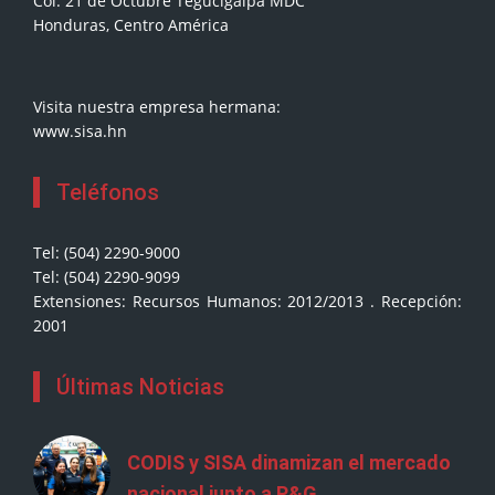
Col. 21 de Octubre Tegucigalpa MDC
Honduras, Centro América
Visita nuestra empresa hermana:
www.sisa.hn
Teléfonos
Tel: (504) 2290-9000
Tel: (504) 2290-9099
Extensiones: Recursos Humanos: 2012/2013 . Recepción:
2001
Últimas Noticias
CODIS y SISA dinamizan el mercado
nacional junto a P&G