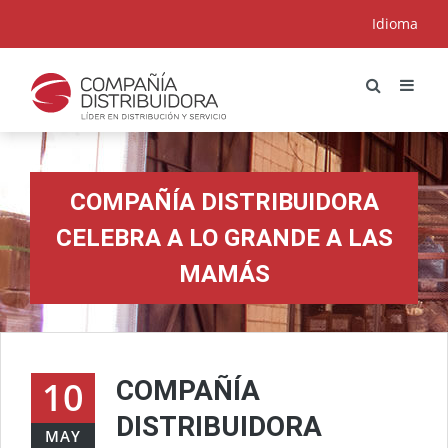
Idioma
COMPAÑÍA DISTRIBUIDORA
CELEBRA A LO GRANDE A LAS
MAMÁS
10
COMPAÑÍA
DISTRIBUIDORA
MAY