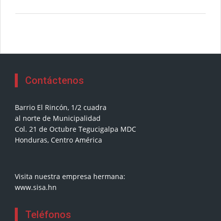
Contáctenos
Barrio El Rincón, 1/2 cuadra
al norte de Municipalidad
Col. 21 de Octubre Tegucigalpa MDC
Honduras, Centro América
Visita nuestra empresa hermana:
www.sisa.hn
Teléfonos