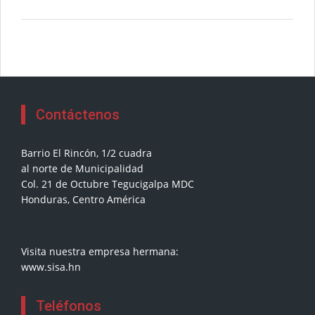
Contáctenos
Barrio El Rincón, 1/2 cuadra
al norte de Municipalidad
Col. 21 de Octubre Tegucigalpa MDC
Honduras, Centro América
Visita nuestra empresa hermana:
www.sisa.hn
Teléfonos