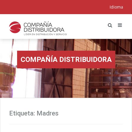
Idioma
COMPAÑÍA DISTRIBUIDORA
Etiqueta:
Madres