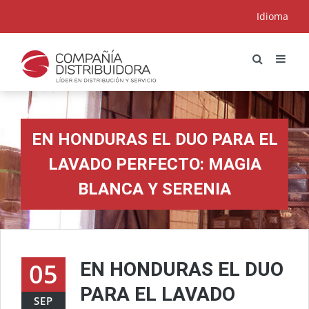
Idioma
EN HONDURAS EL DUO PARA EL
LAVADO PERFECTO: MAGIA
BLANCA Y SERENIA
05
EN HONDURAS EL DUO
PARA EL LAVADO
SEP