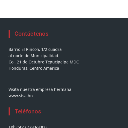
Contáctenos
Barrio El Rincón, 1/2 cuadra
al norte de Municipalidad
Col. 21 de Octubre Tegucigalpa MDC
Honduras, Centro América
Visita nuestra empresa hermana:
www.sisa.hn
Teléfonos
Tel: (504) 2290-9000