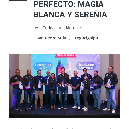
PERFECTO: MAGIA
BLANCA Y SERENIA
by
Codis
in
Noticias
,
San Pedro Sula
,
Tegucigalpa