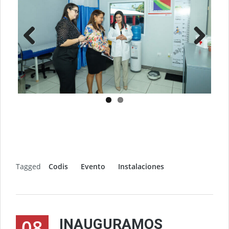
Previ
Next
ous
Tagged
Codis
Evento
Instalaciones
08
INAUGURAMOS