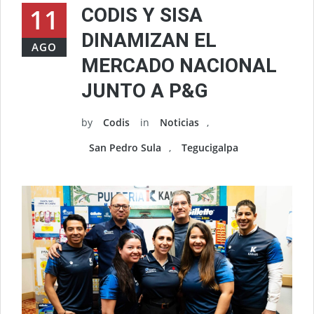
11
CODIS Y SISA
DINAMIZAN EL
AGO
MERCADO NACIONAL
JUNTO A P&G
by
Codis
in
Noticias
,
San Pedro Sula
,
Tegucigalpa