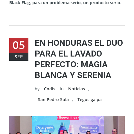
Black Flag, para un problema serio, un producto serio.
05
EN HONDURAS EL DUO
PARA EL LAVADO
SEP
PERFECTO: MAGIA
BLANCA Y SERENIA
by
Codis
in
Noticias
,
San Pedro Sula
,
Tegucigalpa