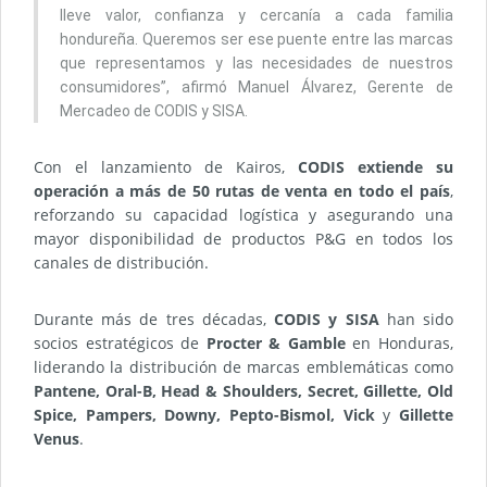
lleve valor, confianza y cercanía a cada familia
hondureña. Queremos ser ese puente entre las marcas
que representamos y las necesidades de nuestros
consumidores”, afirmó Manuel Álvarez, Gerente de
Mercadeo de CODIS y SISA.
Con el lanzamiento de Kairos,
CODIS extiende su
operación a más de 50 rutas de venta en todo el país
,
reforzando su capacidad logística y asegurando una
mayor disponibilidad de productos P&G en todos los
canales de distribución.
Durante más de tres décadas,
CODIS y SISA
han sido
socios estratégicos de
Procter & Gamble
en Honduras,
liderando la distribución de marcas emblemáticas como
Pantene, Oral-B, Head & Shoulders, Secret, Gillette, Old
Spice, Pampers, Downy, Pepto-Bismol, Vick
y
Gillette
Venus
.