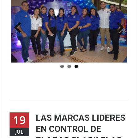
Previ
Next
ous
19
LAS MARCAS LIDERES
EN CONTROL DE
JUL