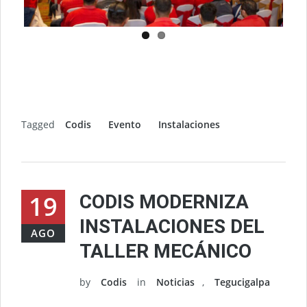
Tagged
Codis
Evento
Instalaciones
19
CODIS MODERNIZA
INSTALACIONES DEL
AGO
TALLER MECÁNICO
by
Codis
in
Noticias
,
Tegucigalpa