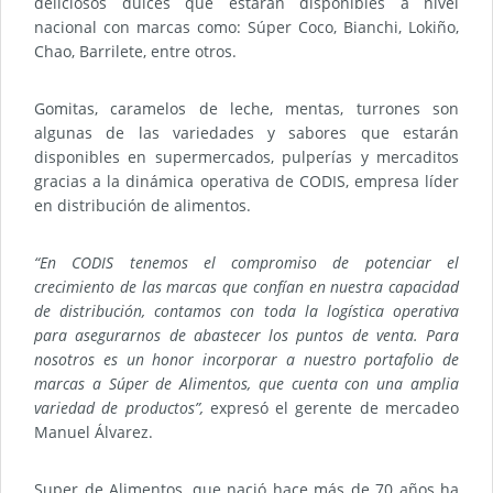
deliciosos dulces que estarán disponibles a nivel
nacional con marcas como: Súper Coco, Bianchi, Lokiño,
Chao, Barrilete, entre otros.
Gomitas, caramelos de leche, mentas, turrones son
algunas de las variedades y sabores que estarán
disponibles en supermercados, pulperías y mercaditos
gracias a la dinámica operativa de CODIS, empresa líder
en distribución de alimentos.
“En CODIS tenemos el compromiso de potenciar el
crecimiento de las marcas que confían en nuestra capacidad
de distribución, contamos con toda la logística operativa
para asegurarnos de abastecer los puntos de venta. Para
nosotros es un honor incorporar a nuestro portafolio de
marcas a Súper de Alimentos, que cuenta con una amplia
variedad de productos”,
expresó el gerente de mercadeo
Manuel Álvarez.
Super de Alimentos, que nació hace más de 70 años ha