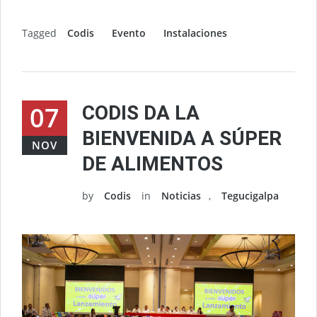
Tagged
Codis
Evento
Instalaciones
07
CODIS DA LA
BIENVENIDA A SÚPER
NOV
DE ALIMENTOS
by
Codis
in
Noticias
,
Tegucigalpa