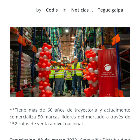
by
Codis
in
Noticias
,
Tegucigalpa
**Tiene más de 60 años de trayectoria y actualmente
comercializa 50 marcas líderes del mercado a través de
152 rutas de venta a nivel nacional.
Tegucigalpa, 08 de marzo 2023
. Compañía Distribuidora