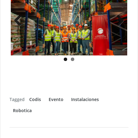
Previ
Next
ous
Tagged
Codis
Evento
Instalaciones
Robotica