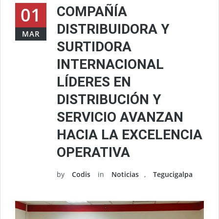
01
COMPAÑÍA
DISTRIBUIDORA Y
MAR
SURTIDORA
INTERNACIONAL
LÍDERES EN
DISTRIBUCIÓN Y
SERVICIO AVANZAN
HACIA LA EXCELENCIA
OPERATIVA
by
Codis
in
Noticias
,
Tegucigalpa