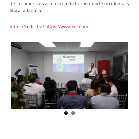
de la comercialización en toda la zona norte occidental y
litoral atlántico.
https://codis.hn/
https://www.sisa.hn/
Previ
Next
ous