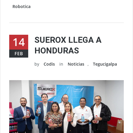
Robotica
14
SUEROX LLEGA A
HONDURAS
FEB
by
Codis
in
Noticias
,
Tegucigalpa