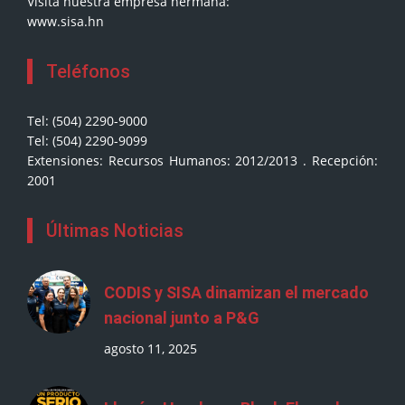
Visita nuestra empresa hermana:
www.sisa.hn
Teléfonos
Tel: (504) 2290-9000
Tel: (504) 2290-9099
Extensiones: Recursos Humanos: 2012/2013 . Recepción:
2001
Últimas Noticias
CODIS y SISA dinamizan el mercado
nacional junto a P&G
agosto 11, 2025