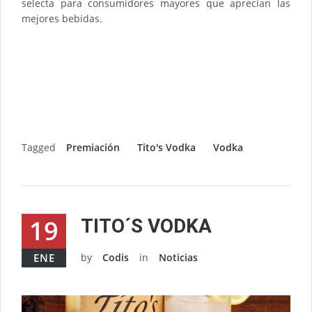
selecta para consumidores mayores que aprecian las
mejores bebidas.
Tagged
Premiación
Tito's Vodka
Vodka
19
TITO´S VODKA
ENE
by
Codis
in
Noticias