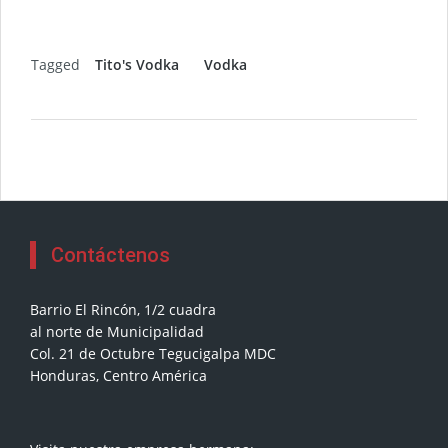
Tagged
Tito's Vodka
Vodka
Contáctenos
Barrio El Rincón, 1/2 cuadra
al norte de Municipalidad
Col. 21 de Octubre Tegucigalpa MDC
Honduras, Centro América