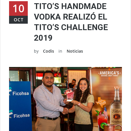
10
TITO’S HANDMADE
VODKA REALIZÓ EL
OCT
TITO’S CHALLENGE
2019
by
Codis
in
Noticias