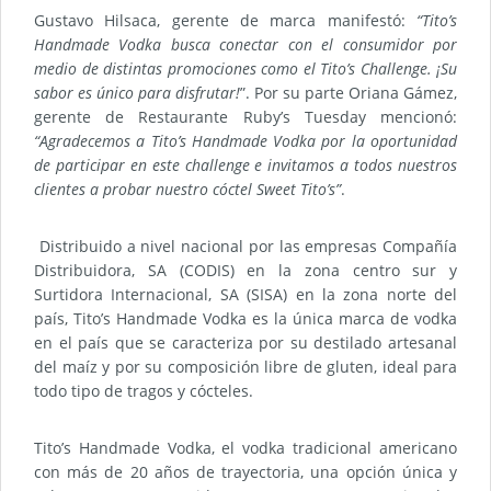
Gustavo Hilsaca, gerente de marca manifestó:
“Tito’s
Handmade Vodka busca conectar con el consumidor por
medio de distintas promociones como el Tito’s Challenge. ¡Su
sabor es único para disfrutar!
”. Por su parte Oriana Gámez,
gerente de Restaurante Ruby’s Tuesday mencionó:
“Agradecemos a Tito’s Handmade Vodka por la oportunidad
de participar en este challenge e invitamos a todos nuestros
clientes a probar nuestro cóctel Sweet Tito’s”
.
Distribuido a nivel nacional por las empresas Compañía
Distribuidora, SA (CODIS) en la zona centro sur y
Surtidora Internacional, SA (SISA) en la zona norte del
país, Tito’s Handmade Vodka es la única marca de vodka
en el país que se caracteriza por su destilado artesanal
del maíz y por su composición libre de gluten, ideal para
todo tipo de tragos y cócteles.
Tito’s Handmade Vodka, el vodka tradicional americano
con más de 20 años de trayectoria, una opción única y