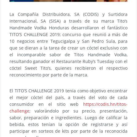
La Compañía Distribuidora, SA (CODIS) y Surtidora
Internacional, SA (SISA) a través de su marca Tito’s
Handmade Vodka Honduras desarrollaron el fantástico
TITO’S CHALLENGE 2019; concurso que reunió a más de
10 negocios entre Tegucigalpa y San Pedro Sula, para
que se dieran a la tarea de crear un cóctel exclusivo con
el incomparable sabor de Titos Handmade Vodka,
resultando ganador el Restaurante Ruby’s Tuesday con el
cóctel Sweet Tito’s, quienes recibieron el respectivo
reconocimiento por parte de la marca.
El TITO’S CHALLENGE 2019 tenía como objetivo encontrar
el mejor cóctel del país, a través del voto de cada
consumidor en el sitio web
https://codis.hn/titos-
challenge
; valorándolo por su precio, presentación,
sabor, preparación e ingredientes. Luego de calificar la
bebida, estos tenían la opción de registrarse y así
participar en sorteos de kits por parte de la reconocida