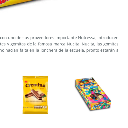
o con uno de sus proveedores importante Nutressa, introducen
tes y gomitas de la famosa marca Nucita. Nucita, las gomitas
no hacían falta en la lonchera de la escuela, pronto estarán a