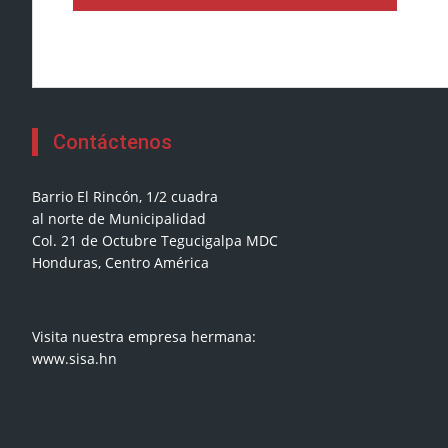
Contáctenos
Barrio El Rincón, 1/2 cuadra
al norte de Municipalidad
Col. 21 de Octubre Tegucigalpa MDC
Honduras, Centro América
Visita nuestra empresa hermana:
www.sisa.hn