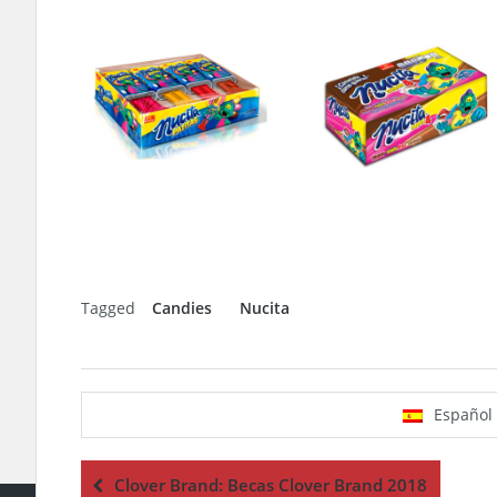
Tagged
Candies
Nucita
Español
Clover Brand: Becas Clover Brand 2018