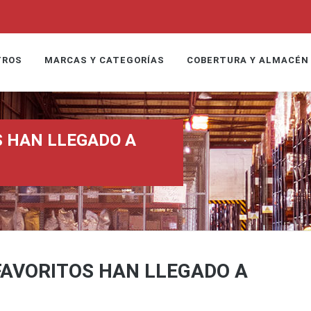
TROS
MARCAS Y CATEGORÍAS
COBERTURA Y ALMACÉN
S HAN LLEGADO A
FAVORITOS HAN LLEGADO A