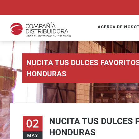
ACERCA DE NOSO
NUCITA TUS DULCES FAVORITO
HONDURAS
02
NUCITA TUS DULCES 
HONDURAS
MAY