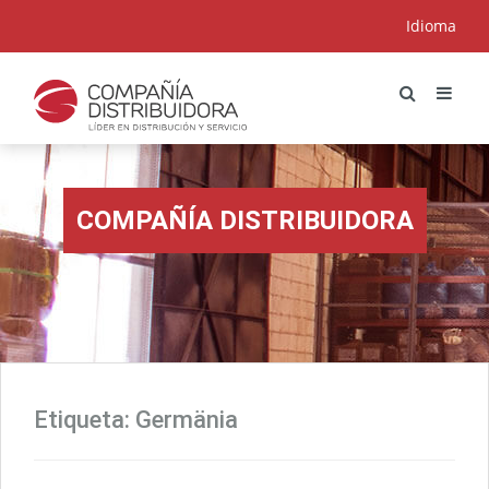
Idioma
COMPAÑÍA DISTRIBUIDORA
Etiqueta:
Germänia