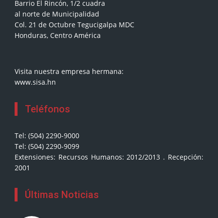
Barrio El Rincón, 1/2 cuadra
al norte de Municipalidad
Col. 21 de Octubre Tegucigalpa MDC
Honduras, Centro América
Visita nuestra empresa hermana:
www.sisa.hn
Teléfonos
Tel: (504) 2290-9000
Tel: (504) 2290-9099
Extensiones: Recursos Humanos: 2012/2013 . Recepción:
2001
Últimas Noticias