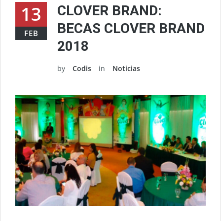
13
CLOVER BRAND:
BECAS CLOVER BRAND
FEB
2018
by
Codis
in
Noticias