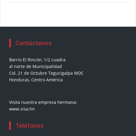
Contáctenos
Barrio El Rincón, 1/2 cuadra
al norte de Municipalidad
Col. 21 de Octubre Tegucigalpa MDC
Honduras, Centro América
Visita nuestra empresa hermana:
www.sisa.hn
Teléfonos