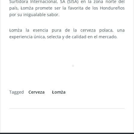
Surtidora Internacional, SA (SISA) en la zona norte del
país, Łomża promete ser la favorita de los Hondureños
por su inigualable sabor.
Łomża la esencia pura de la cerveza polaca, una
experiencia única, selecta y de calidad en el mercado.
Tagged
Cerveza
Łomża