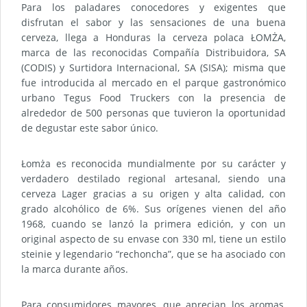
Para los paladares conocedores y exigentes que
disfrutan el sabor y las sensaciones de una buena
cerveza, llega a Honduras la cerveza polaca ŁOMŻA,
marca de las reconocidas Compañía Distribuidora, SA
(CODIS) y Surtidora Internacional, SA (SISA); misma que
fue introducida al mercado en el parque gastronómico
urbano Tegus Food Truckers con la presencia de
alrededor de 500 personas que tuvieron la oportunidad
de degustar este sabor único.
Łomża es reconocida mundialmente por su carácter y
verdadero destilado regional artesanal, siendo una
cerveza Lager gracias a su origen y alta calidad, con
grado alcohólico de 6%. Sus orígenes vienen del año
1968, cuando se lanzó la primera edición, y con un
original aspecto de su envase con 330 ml, tiene un estilo
steinie y legendario “rechoncha”, que se ha asociado con
la marca durante años.
Para consumidores mayores, que aprecian los aromas,