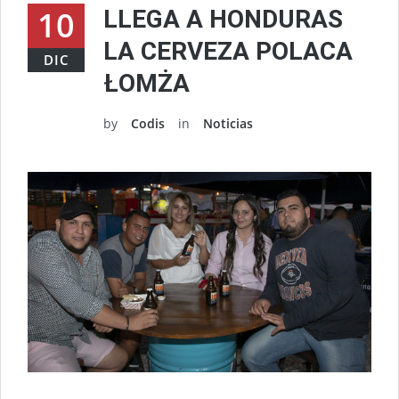
10
LLEGA A HONDURAS
LA CERVEZA POLACA
DIC
ŁOMŻA
by
Codis
in
Noticias