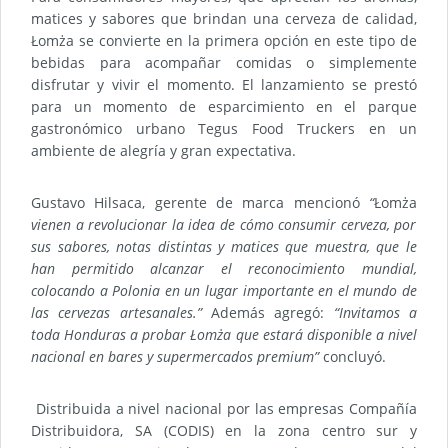
matices y sabores que brindan una cerveza de calidad,
Łomża se convierte en la primera opción en este tipo de
bebidas para acompañar comidas o simplemente
disfrutar y vivir el momento. El lanzamiento se prestó
para un momento de esparcimiento en el parque
gastronómico urbano Tegus Food Truckers en un
ambiente de alegría y gran expectativa.
Gustavo Hilsaca, gerente de marca mencionó
“
Łomża
vienen a revolucionar la idea de cómo consumir cerveza, por
sus sabores, notas distintas y matices que muestra, que le
han permitido alcanzar el reconocimiento mundial,
colocando a Polonia en un lugar importante en el mundo de
las cervezas artesanales.”
Además agregó:
“Invitamos a
toda Honduras a probar Łomża que estará disponible a nivel
nacional en bares y supermercados premium”
concluyó.
Distribuida a nivel nacional por las empresas Compañía
Distribuidora, SA (CODIS) en la zona centro sur y