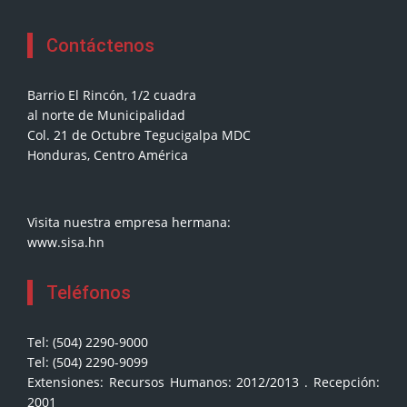
Contáctenos
Barrio El Rincón, 1/2 cuadra
al norte de Municipalidad
Col. 21 de Octubre Tegucigalpa MDC
Honduras, Centro América
Visita nuestra empresa hermana:
www.sisa.hn
Teléfonos
Tel: (504) 2290-9000
Tel: (504) 2290-9099
Extensiones: Recursos Humanos: 2012/2013 . Recepción:
2001