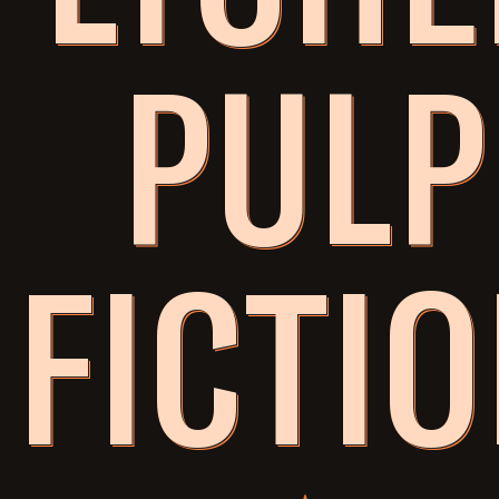
PULP
FICTI